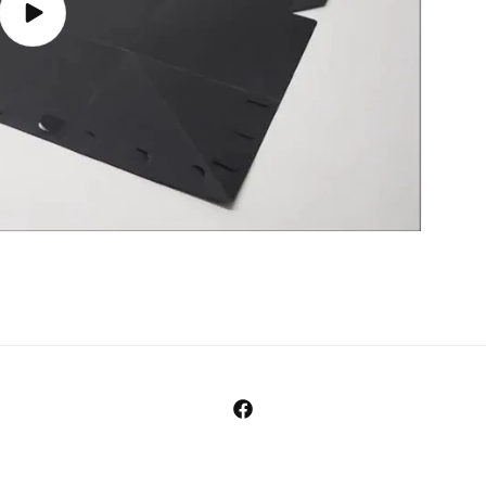
Afspil
video
Facebook